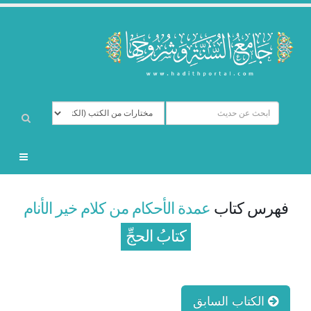
فهرس كتاب
عمدة الأحكام من كلام خير الأنام
كتابُ الحجِّ
الكتاب السابق