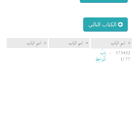
الكتاب التالي
#
اسم الباب
#
اسم الباب
#
اسم الباب
173432 -
بابُ
77 /1
الْمَواعِظِ