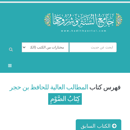
فهرس كتاب
المطالب العالية للحافظ بن حجر
كِتَابُ الصَّوْمِ
الكتاب السابق