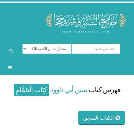
فهرس كتاب
سنن أبي داوود
كِتَاب الْحَمَّامِ
الكتاب السابق