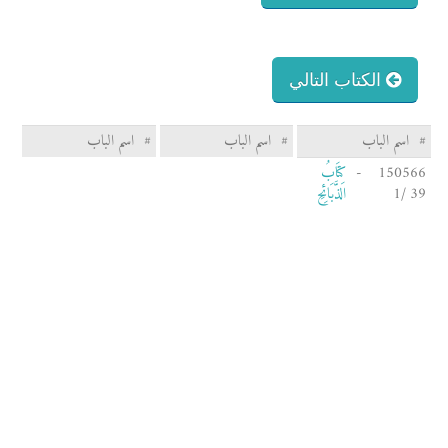
الكتاب التالي
#
اسم الباب
#
اسم الباب
#
اسم الباب
150566 -
كِتَابُ
39 /1
الذَّبَائِحِ