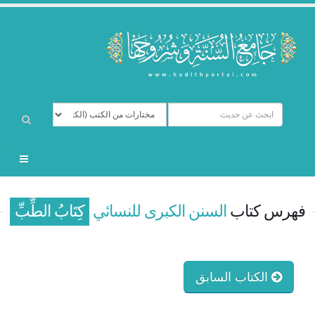
فهرس كتاب
السنن الكبرى للنسائي
كِتَابُ الطِّبِّ
الكتاب السابق