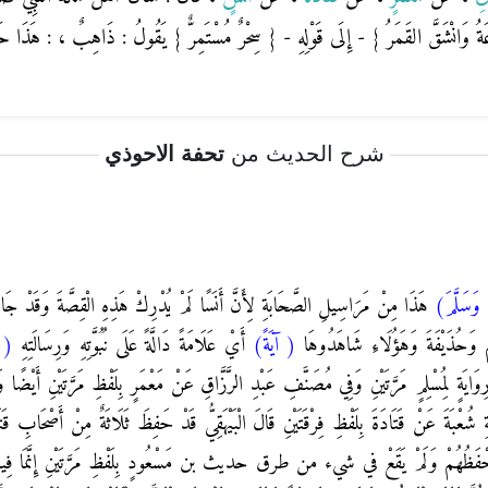
َةُ وَانْشَقَّ القَمَرُ
}
- إِلَى قَوْلِهِ -
{
سِحْرٌ مُسْتَمِرٌّ
}
يَقُولُ : ذَاهِبٌ ، : هَذَا ح
شرح الحديث من
تحفة الاحوذي
ِ وَسَلَّمَ)
هَذَا مِنْ مَرَاسِيلِ الصَّحَابَةِ لِأَنَّ أَنَسًا لَمْ يُدْرِكْ هَذِهِ الْقِصَّةَ وَ
وَحُذَيْفَةَ وَهَؤُلَاءِ شَاهَدُوهَا
( آيَةً)
أَيْ عَلَامَةً دَالَّةً عَلَى نُبُوَّتِهِ وَرِسَالَتِهِ
( فَ
وَايَةٍ لِمُسْلِمٍ مَرَّتَيْنِ وَفِي مُصَنَّفِ عَبْدِ الرَّزَّاقِ عَنْ مَعْمَرٍ بِلَفْظِ مَرَّتَيْنِ أَيْضًا و
َةِ شُعْبَةَ عَنْ قَتَادَةَ بِلَفْظِ فِرْقَتَيْنِ قَالَ الْبَيْهَقِيُّ قَدْ حَفِظَ ثَلَاثَةٌ مِنْ أَصْحَابِ
َ أَحْفَظُهُمْ وَلَمْ يَقَعْ في شيء من طرق حديث بن مَسْعُودٍ بِلَفْظِ مَرَّتَيْنِ إِنَّمَا فِيهِ فِرْق