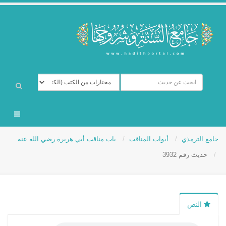
جامع الترمذي
أبواب المناقب
باب مناقب أبي هريرة رضي الله عنه
حديث رقم 3932
النص