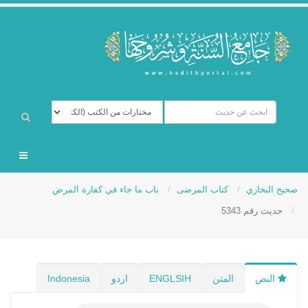
صحيح البخاري
كتاب المرضى
باب ما جاء في كفارة المرض
حديث رقم 5343
النص
المتن
ENGLSIH
اردو
Indonesia