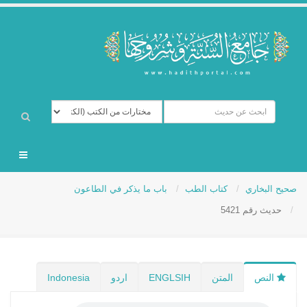
صحيح البخاري
كتاب الطب
باب ما يذكر في الطاعون
حديث رقم 5421
النص
المتن
ENGLSIH
اردو
Indonesia