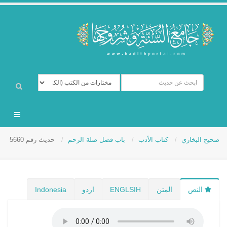
صحيح البخاري
كتاب الأدب
باب فضل صلة الرحم
حديث رقم 5660
النص
المتن
ENGLSIH
اردو
Indonesia