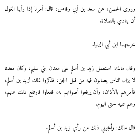
وروى الحسن، عن سعد بن أبي وقاص، قال: أمرنا إذا رأينا الغول
أن ينادي بالصلاة.
خرجهما ابن أبي الدنيا.
وقال مالك: استعمل زيد بن أسلم على معدن بني سليم، وكان معدنا
لا يزال الناس يصابون فيه من قبل الجن، فذكروا ذلك لزيد بن أسلم،
فأمرهم بالأذان، وأن يرفعوا أصواتهم به، ففعلوا فارتفع ذلك عنهم،
وهم عليه حتى اليوم.
قال مالك: وأعجبني ذلك من رأي زيد بن أسلم.