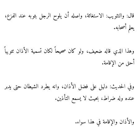
قال: والتثويب: الاستغاثة، واصله أن يلوح الرجل بثوبه عند الفزع،
يعلم أصحابه.
وهذا الذي قاله ضعيف، ولو كان صحيحاً لكان تسمية الأذان تثويباً
أحق من الإقامة.
وفي الحديث: دليل على فضل الأذان، وانه يطرد الشيطان حتى يدبر
عنده وله ضراط، بحيث لا يسمع التأذين.
والأذان والإقامة في هذا سواء.