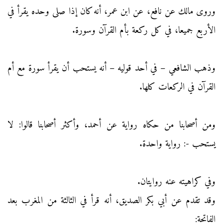
وروى مالك عن نافع، عن ابن عمر، أنه كان إذا صلى وحده يقرأ في
الأربع جميعا، في كل ركعة بأم القرآن وسورة.
وذهب الشافعي – في أحد قوليه – أنه يستحب أن يقرأ سورة مع أم
القرآن في الركعات كلها.
ومن أصحابنا من حكاه رواية عن أحمد، وأكثر أصحابنا قالوا: لا
يستحب -: رواية واحدة.
وفي كراهيته عنه روايتان.
وقد تقدم عن أبي بكر الصديق، أنه قرأ في الثالثة من المغرب بعد
الفاتحة: