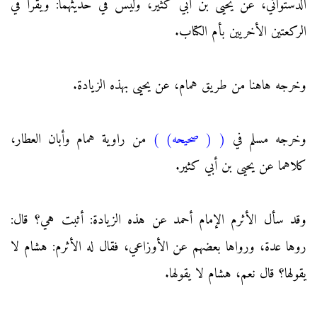
الدستوائي، عن يحيى بن أبي كثير، وليس في حديثهما: ويقرأ في
الركعتين الأخريين بأم الكتاب.
وخرجه هاهنا من طريق همام، عن يحيى بهذه الزيادة.
وخرجه مسلم في
(
( صحيحه)
)
من راوية همام وأبان العطار،
كلاهما عن يحيى بن أبي كثير.
وقد سأل الأثرم الإمام أحمد عن هذه الزيادة: أثبت هي؟ قال:
روها عدة، ورواها بعضهم عن الأوزاعي، فقال له الأثرم: هشام لا
يقولها؟ قال نعم، هشام لا يقولها.