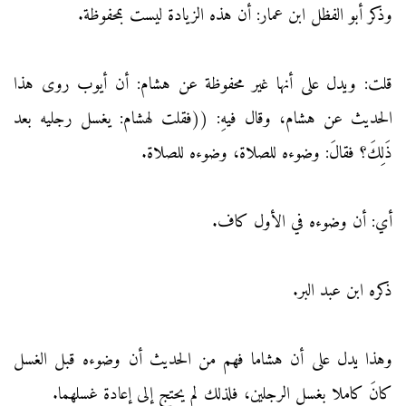
وذكر أبو الفظل ابن عمار: أن هذه الزيادة ليست بمحفوظة.
قلت: ويدل على أنها غير محفوظة عن هشام: أن أيوب روى هذا
الحديث عن هشام، وقال فيهِ: ((فقلت لهشام: يغسل رجليه بعد
ذَلِكَ؟ فقالَ: وضوءه للصلاة، وضوءه للصلاة.
أي: أن وضوءه في الأول كاف.
ذكره ابن عبد البر.
وهذا يدل على أن هشاما فهم من الحديث أن وضوءه قبل الغسل
كانَ كاملا بغسل الرجلين، فلذلك لم يحتج إلى إعادة غسلهما.