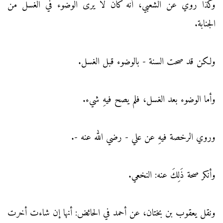
وكذا روي عن الشعبي، أنه كانَ لا يرى الوضوء في الغسل من
الجنابة.
ولكن قد صحت السنة - بالوضوء قبل الغسل.
وأما الوضوء بعد الغسل، فلم يصح فيهِ شيء.
وروي الرخصة فيهِ عن علي - رضي الله عنه -.
وأنكر صحة ذَلِكَ عنه: النخعي.
ونقل يعقوب بن بختان، عن أحمد في الحائض: أنها إن شاءت أخرت