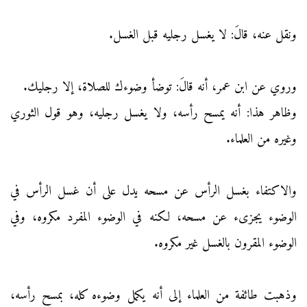
ونقل عنه، قالَ: لا يغسل رجليه قبل الغسل.
وروي عن ابن عمر، أنه قالَ: توضأ وضوءك للصلاة، إلا رجليك.
وظاهر هذا: أنه يمسح رأسه، ولا يغسل رجليه، وهو قول الثوري
وغيره من العلماء.
والاكتفاء بغسل الرأس عن مسحه يدل على أن غسل الرأس في
الوضوء يجزىء عن مسحه، لكنه في الوضوء المفرد مكروه، وفي
الوضوء المقرون بالغسل غير مكروه.
وذهبت طائفة من العلماء إلى أنه يكمل وضوءه كله، بمسح رأسه،