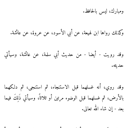
ومبارك، ليس بالحافظ.
وكذلك رواها ابن لهيعة، عن أبي الأسود، عن عروة، عن عائشة.
وقد رويت - أيضا - من حديث أبي سلمة، عن عائشة، وسيأتي
حديثه.
وقد روي، أنه غسلهما قبل الاستنجاء، ثم استنجى، ثم دلكهما
بالأرض، ثم غسلهما قبل الوضوء مرتين أو ثلاثاً، وسيأتي ذَلِكَ فيما
بعد - إن شاء الله تعالى.