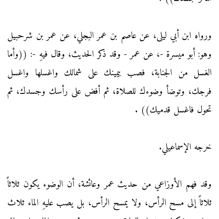
ورواه ابن أبي ليلى، عن عاصم بن عمر البجلي، عن عمر بن شرحبيل
وهو: أبو ميسرة -، عن عمر - وقد ذكر الحديث، وقال فيهِ -: ((وأما
الغسل من الجنابة، فصب بيمينك على شمالك واغسلها واغسل
فرجك، وتوضأ وضوءك للصلاة، ثم أفض على رأسك وجسدك، ثم
تحول فاغسل قدميك)) .
خرجه الإسماعيلي.
وقد فهم الأوزاعي من حديث عمر وعائشة، أن الوضوء يكون ثلاثاً
ثلاثاً إلى مسح الرأس، ولا يمسح الرأس، بل يصب عليهِ الماء ثلاث