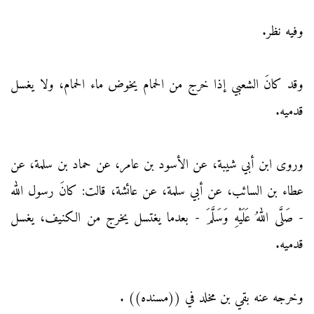
وفيه نظر.
وقد كانَ الشعبي إذا خرج من الحمام يخوض ماء الحمام، ولا يغسل
قدميه.
وروى ابن أبي شيبة، عن الأسود بن عامر، عن حماد بن سلمة، عن
عطاء بن السائب، عن أبي سلمة، عن عائشة، قالت: كانَ رسول الله
- صَلَّى اللهُ عَلَيْهِ وَسَلَّمَ - بعدما يغتسل يخرج من الكنيف، يغسل
قدميه.
وخرجه عنه بقي بن مخلد في ((مسنده)) .