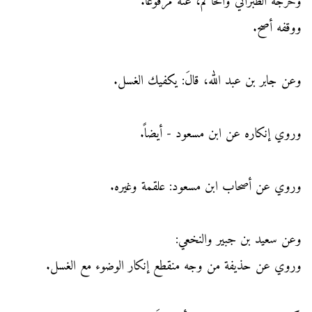
وخرجه الطبراني والحاكم، عنه مرفوعاً.
ووقفه أصح.
وعن جابر بن عبد الله، قالَ: يكفيك الغسل.
وروي إنكاره عن ابن مسعود - أيضاً.
وروي عن أصحاب ابن مسعود: علقمة وغيره.
وعن سعيد بن جبير والنخعي:
وروي عن حذيفة من وجه منقطع إنكار الوضوء مع الغسل.