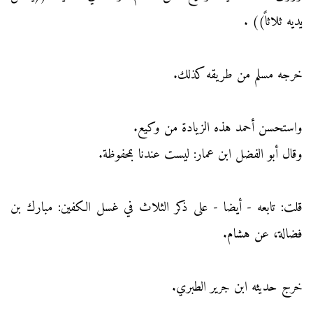
يديه ثلاثاً)) .
خرجه مسلم من طريقه كذلك.
واستحسن أحمد هذه الزيادة من وكيع.
وقال أبو الفضل ابن عمار: ليست عندنا بمحفوظة.
قلت: تابعه - أيضا - على ذكر الثلاث في غسل الكفين: مبارك بن
فضالة، عن هشام.
خرج حديثه ابن جرير الطبري.