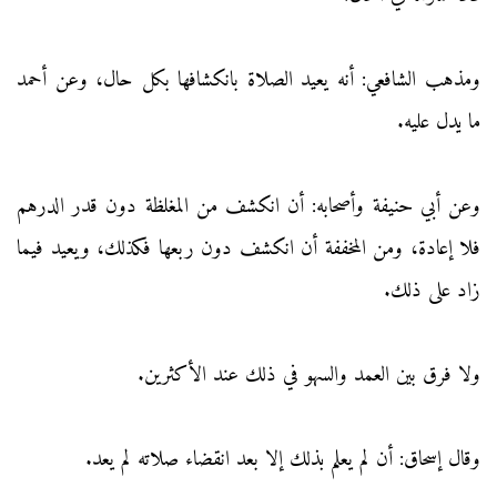
ومذهب الشافعي: أنه يعيد الصلاة بانكشافها بكل حال، وعن أحمد
ما يدل عليه.
وعن أبي حنيفة وأصحابه: أن انكشف من المغلظة دون قدر الدرهم
فلا إعادة، ومن المخففة أن انكشف دون ربعها فكذلك، ويعيد فيما
زاد على ذلك.
ولا فرق بين العمد والسهو في ذلك عند الأكثرين.
وقال إسحاق: أن لم يعلم بذلك إلا بعد انقضاء صلاته لم يعد.