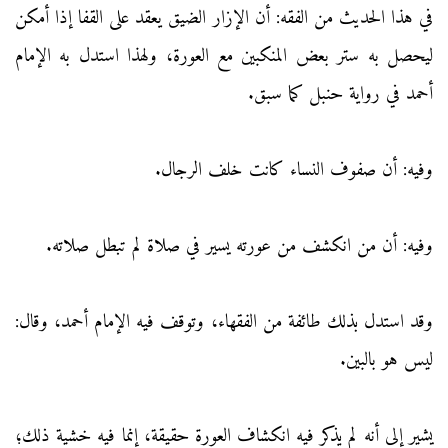
في هذا الحديث من الفقه: أن الإزار الضيق يعقد على القفا إذا أمكن
ليحصل به ستر بعض المنكبين مع العورة، ولهذا استدل به الإمام
أحمد في رواية حنبل كما سبق.
وفيه: أن صفوف النساء كانت خلف الرجال.
وفيه: أن من انكشف من عورته يسير في صلاة لم تبطل صلاته.
وقد استدل بذلك طائفة من الفقهاء، وتوقف فيه الإمام أحمد، وقال:
ليس هو بالبين.
يشير إلى أنه لم يذكر فيه انكشاف العورة حقيقة، إنما فيه خشية ذلك؛