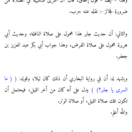
وهذا - أيضا - قول إسحاق، قال: أن أعرى منكبيه في الصلاة من
ضرورة فجائز -: نقله عنه حرب.
والثاني: أن حديث جابر هذا محمول على صلاة النافلة، وحديث أبي
هريرة محمول على صلاة الفرض، وهذا جواب أبي بكر عبد العزيز بن
جعفر.
ويشهد له: أن في رواية البخاري أن ذلك كان ليلا؛ وقوله:
(
( ما
السرى يا جابر؟)
)
يدل على أنه كان من أخر الليل، فيحتمل أن
تكون تلك صلاة الليل، أو صلاة الوتر.
والله أعلم.