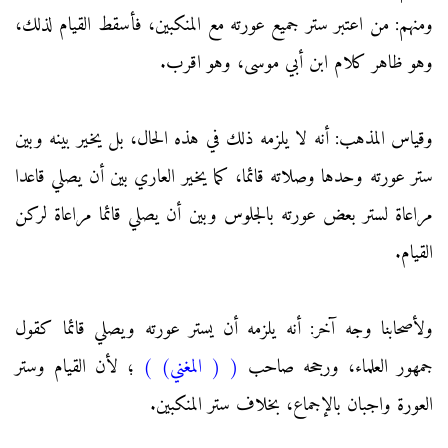
ومنهم: من اعتبر ستر جميع عورته مع المنكبين، فأسقط القيام لذلك،
وهو ظاهر كلام ابن أبي موسى، وهو اقرب.
وقياس المذهب: أنه لا يلزمه ذلك في هذه الحال، بل يخير بينه وبين
ستر عورته وحدها وصلاته قائما، كما يخير العاري بين أن يصلي قاعدا
مراعاة لستر بعض عورته بالجلوس وبين أن يصلي قائما مراعاة لركن
القيام.
ولأصحابنا وجه آخر: أنه يلزمه أن يستر عورته ويصلي قائما كقول
جمهور العلماء، ورجحه صاحب
(
( المغني)
)
؛ لأن القيام وستر
العورة واجبان بالإجماع، بخلاف ستر المنكبين.