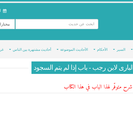
ال
السير
الأحكام
الأحاديث الموضوعة
أحاديث مشتهرة بين الناس
غر
لبارى لابن رجب - باب إذا لم يتم السجود
رح متوفّر لهذا الباب في هذا الكتاب