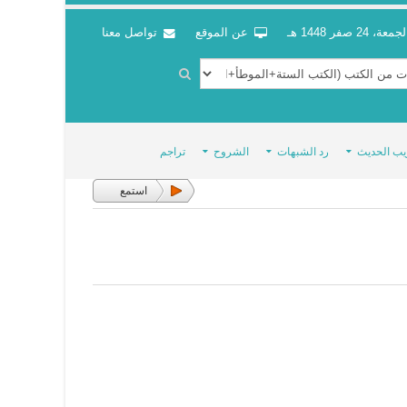
جمعة، 24 صفر 1448 هـ
عن الموقع
تواصل معنا
يب الحديث
رد الشبهات
الشروح
تراجم
استمع