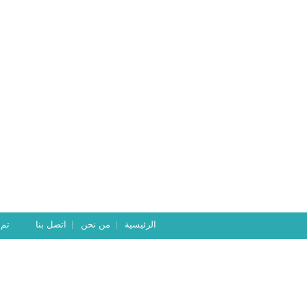
الرئيسية
من نحن
اتصل بنا
تم ت