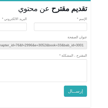
تقديم مقترح
عن محتوي
الإسم *
البريد الالكتروني *
عنوان الصفحة
المقترح ، المشكلة *