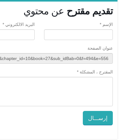
تقديم مقترح
عن محتوي
الإسم *
البريد الالكتروني *
عنوان الصفحة
المقترح ، المشكلة *