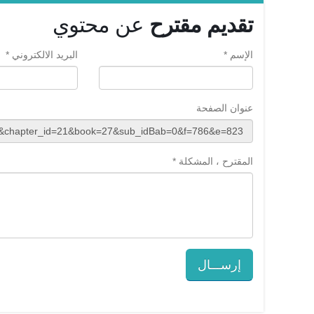
تقديم مقترح
عن محتوي
الإسم *
البريد الالكتروني *
عنوان الصفحة
المقترح ، المشكلة *