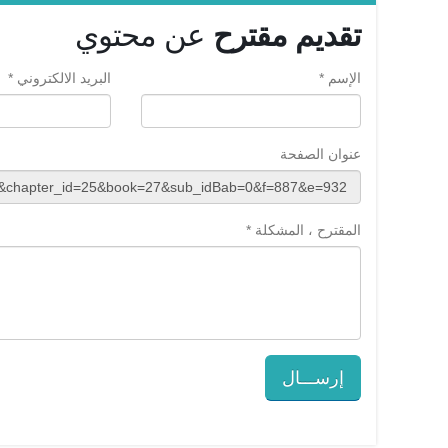
تقديم مقترح
عن محتوي
الإسم *
البريد الالكتروني *
عنوان الصفحة
المقترح ، المشكلة *