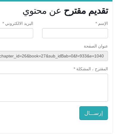
تقديم مقترح
عن محتوي
الإسم *
البريد الالكتروني *
عنوان الصفحة
المقترح ، المشكلة *