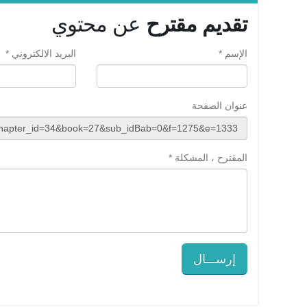
تقديم مقترح
عن محتوي
الإسم *
البريد الالكتروني *
عنوان الصفحة
المقترح ، المشكلة *