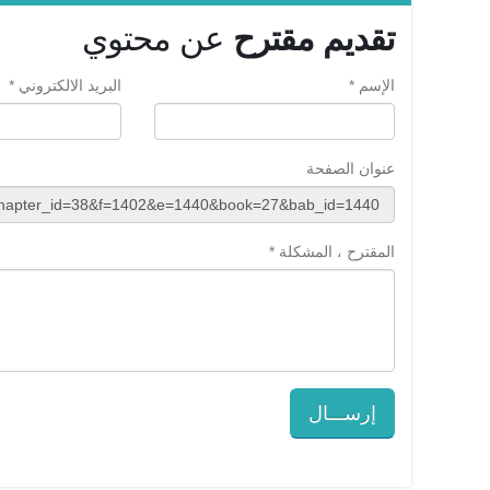
تقديم مقترح
عن محتوي
الإسم *
البريد الالكتروني *
عنوان الصفحة
المقترح ، المشكلة *