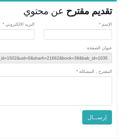
تقديم مقترح
عن محتوي
الإسم *
البريد الالكتروني *
عنوان الصفحة
المقترح ، المشكلة *