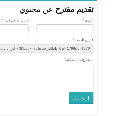
تقديم مقترح
عن محتوي
الإسم *
البريد الالكتروني *
عنوان الصفحة
المقترح ، المشكلة *