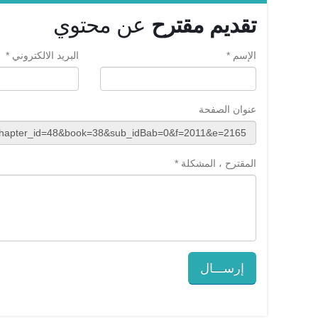
تقديم مقترح
عن محتوي
الإسم *
البريد الالكتروني *
عنوان الصفحة
المقترح ، المشكلة *