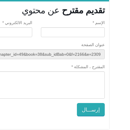
تقديم مقترح
عن محتوي
الإسم *
البريد الالكتروني *
عنوان الصفحة
المقترح ، المشكلة *