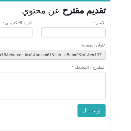
تقديم مقترح
عن محتوي
الإسم *
البريد الالكتروني *
عنوان الصفحة
المقترح ، المشكلة *