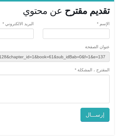
تقديم مقترح
عن محتوي
الإسم *
البريد الالكتروني *
عنوان الصفحة
المقترح ، المشكلة *