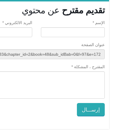
تقديم مقترح
عن محتوي
الإسم *
البريد الالكتروني *
عنوان الصفحة
المقترح ، المشكلة *