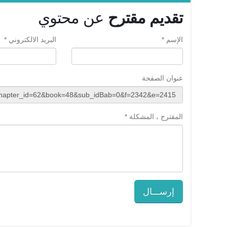
تقديم مقترح
عن محتوي
الإسم *
البريد الالكتروني *
عنوان الصفحة
المقترح ، المشكلة *