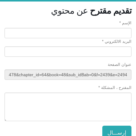
تقديم مقترح
عن محتوي
الإسم *
البريد الالكتروني *
عنوان الصفحة
المقترح ، المشكلة *