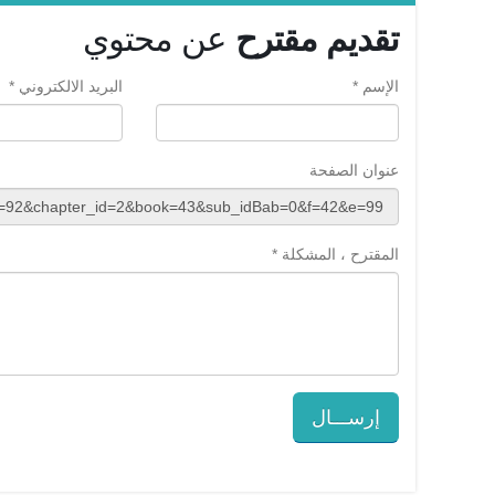
تقديم مقترح
عن محتوي
الإسم *
البريد الالكتروني *
عنوان الصفحة
المقترح ، المشكلة *