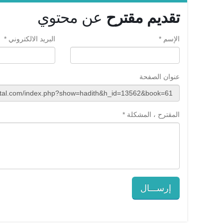
تقديم مقترح
عن محتوي
الإسم *
البريد الالكتروني *
عنوان الصفحة
المقترح ، المشكلة *