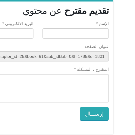
تقديم مقترح
عن محتوي
الإسم *
البريد الالكتروني *
عنوان الصفحة
المقترح ، المشكلة *