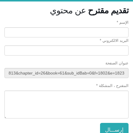
تقديم مقترح
عن محتوي
الإسم *
البريد الالكتروني *
عنوان الصفحة
المقترح ، المشكلة *