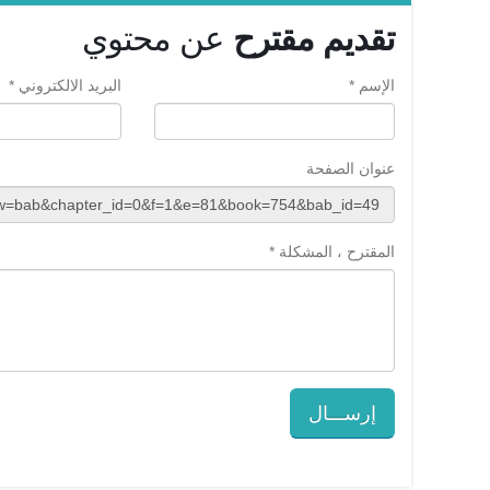
تقديم مقترح
عن محتوي
الإسم *
البريد الالكتروني *
عنوان الصفحة
المقترح ، المشكلة *