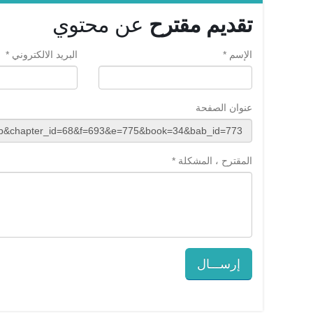
تقديم مقترح
عن محتوي
الإسم *
البريد الالكتروني *
عنوان الصفحة
المقترح ، المشكلة *