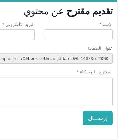
تقديم مقترح
عن محتوي
الإسم *
البريد الالكتروني *
عنوان الصفحة
المقترح ، المشكلة *