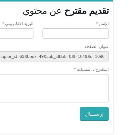
تقديم مقترح
عن محتوي
الإسم *
البريد الالكتروني *
عنوان الصفحة
المقترح ، المشكلة *