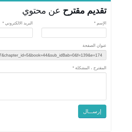
تقديم مقترح
عن محتوي
الإسم *
البريد الالكتروني *
عنوان الصفحة
المقترح ، المشكلة *