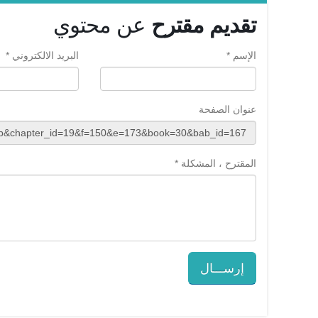
تقديم مقترح
عن محتوي
الإسم *
البريد الالكتروني *
عنوان الصفحة
المقترح ، المشكلة *