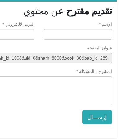
تقديم مقترح
عن محتوي
الإسم *
البريد الالكتروني *
عنوان الصفحة
المقترح ، المشكلة *