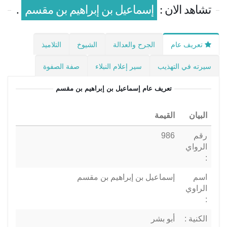
تشاهد الان :
إسماعيل بن إبراهيم بن مقسم
.
تعريف عام
الجرح والعدالة
الشيوخ
التلاميذ
سيرته في التهذيب
سير إعلام النبلاء
صفة الصفوة
تعريف عام
إسماعيل بن إبراهيم بن مقسم
البيان
القيمة
رقم
986
الرواي
:
اسم
إسماعيل بن إبراهيم بن مقسم
الراوي
:
الكنية :
أبو بشر