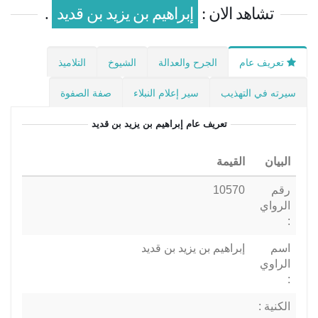
تشاهد الان :
إبراهيم بن يزيد بن قديد
.
تعريف عام
الجرح والعدالة
الشيوخ
التلاميذ
سيرته في التهذيب
سير إعلام النبلاء
صفة الصفوة
تعريف عام
إبراهيم بن يزيد بن قديد
البيان
القيمة
رقم
10570
الرواي
:
اسم
إبراهيم بن يزيد بن قديد
الراوي
:
الكنية :