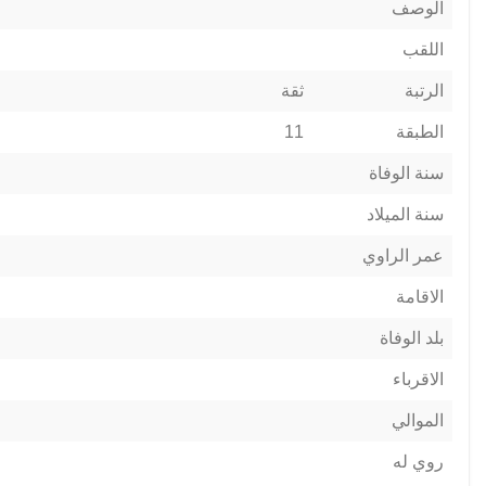
الوصف
اللقب
الرتبة
ثقة
الطبقة
11
سنة الوفاة
سنة الميلاد
عمر الراوي
الاقامة
بلد الوفاة
الاقرباء
الموالي
روي له