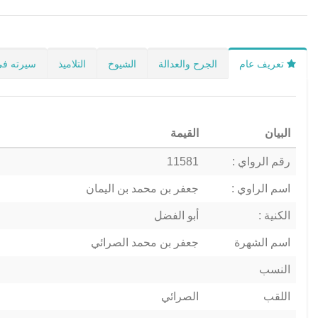
تعريف عام
الجرح والعدالة
الشيوخ
التلاميذ
سيرته في
البيان
القيمة
رقم الرواي :
11581
اسم الراوي :
جعفر بن محمد بن اليمان
الكنية :
أبو الفضل
اسم الشهرة
جعفر بن محمد الصرائي
النسب
اللقب
الصرائي