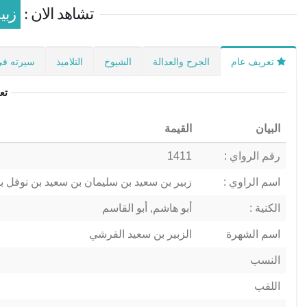
تشاهد الان :
زبي
تعريف عام
الجرح والعدالة
الشيوخ
التلاميذ
سيرته في
تع
البيان
القيمة
رقم الرواي :
1411
اسم الراوي :
زبير بن سعيد بن سليمان بن سعيد بن نوفل ب
الكنية :
أبو هاشم, أبو القاسم
اسم الشهرة
الزبير بن سعيد القرشي
النسب
اللقب