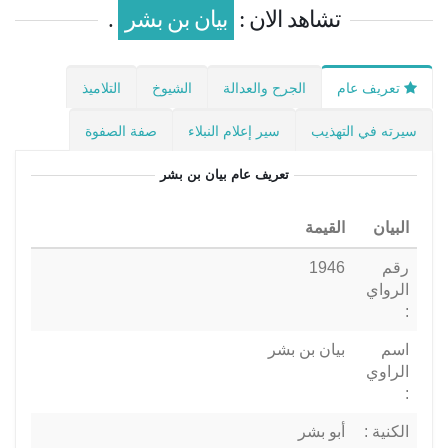
تشاهد الان :
بيان بن بشر
.
تعريف عام
الجرح والعدالة
الشيوخ
التلاميذ
سيرته في التهذيب
سير إعلام النبلاء
صفة الصفوة
تعريف عام
بيان بن بشر
البيان
القيمة
رقم
1946
الرواي
:
اسم
بيان بن بشر
الراوي
:
الكنية :
أبو بشر