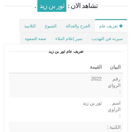
تشاهد الان :
ثور بن زيد
.
تعريف عام
الجرح والعدالة
الشيوخ
التلاميذ
سيرته في التهذيب
سير إعلام النبلاء
صفة الصفوة
تعريف عام
ثور بن زيد
البيان
القيمة
رقم
2022
الرواي
:
اسم
ثور بن زيد
الراوي
:
الكنية :