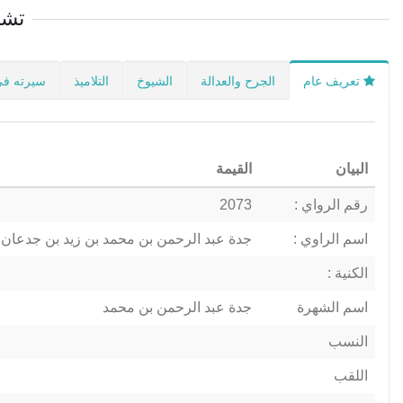
تشا
تعريف عام
الجرح والعدالة
الشيوخ
التلاميذ
سيرته في
البيان
القيمة
رقم الرواي :
2073
اسم الراوي :
جدة عبد الرحمن بن محمد بن زيد بن جدعان
الكنية :
اسم الشهرة
جدة عبد الرحمن بن محمد
النسب
اللقب