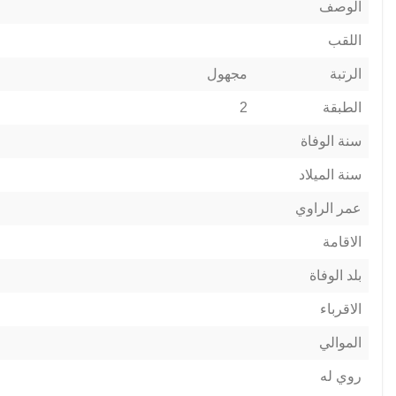
الوصف
اللقب
الرتبة
مجهول
الطبقة
2
سنة الوفاة
سنة الميلاد
عمر الراوي
الاقامة
بلد الوفاة
الاقرباء
الموالي
روي له